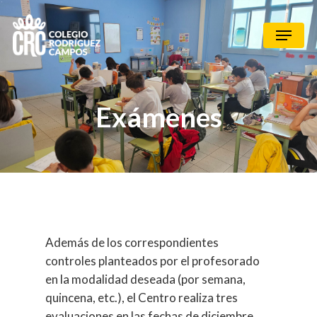
Exámenes
Además de los correspondientes
controles planteados por el profesorado
en la modalidad deseada (por semana,
quincena, etc.), el Centro realiza tres
evaluaciones en las fechas de diciembre,