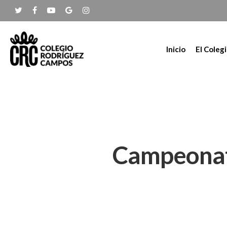
Inicio
El Coleg
Campeonato