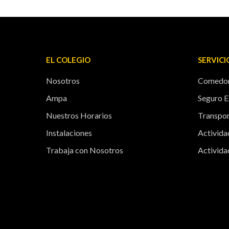
EL COLEGIO
SERVICI
Nosotros
Comedor
Ampa
Seguro E
Nuestros Horarios
Transpor
Instalaciones
Activid
Trabaja con Nosotros
Activida