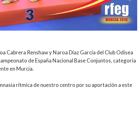
Aroa Cabrera Renshaw y Naroa Díaz García del Club Odisea
ampeonato de España Nacional Base Conjuntos, categoría
ente en Murcia.
mnasia rítmica de nuestro centro por su aportación a este