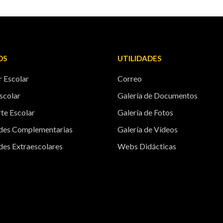
OS
UTILIDADES
 Escolar
Correo
scolar
Galería de Documentos
te Escolar
Galería de Fotos
ades Complementarias
Galería de Vídeos
des Extraescolares
Webs Didácticas