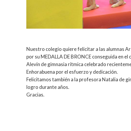
Nuestro colegio quiere felicitar a las alumnas 
por su MEDALLA DE BRONCE conseguida en el c
Alevín de gimnasia rítmica celebrado recientem
Enhorabuena por el esfuerzo y dedicación.
Felicitamos también a la profesora Natalia de gi
logro durante años.
Gracias.