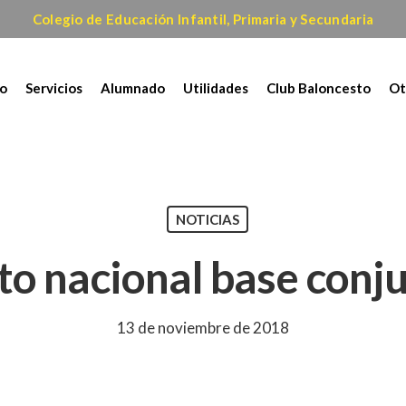
Colegio de Educación Infantil, Primaria y Secundaria
io
Servicios
Alumnado
Utilidades
Club Baloncesto
Ot
NOTICIAS
 nacional base conju
13 de noviembre de 2018