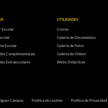
OS
UTILIDADES
 Escolar
Correo
scolar
Galería de Documentos
te Escolar
Galería de Fotos
ades Complementarias
Galería de Vídeos
des Extraescolares
Webs Didácticas
ríguez Campos
Política de cookies
Politica de Privacidad