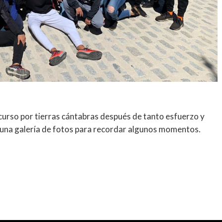
 curso por tierras cántabras después de tanto esfuerzo y
una galería de fotos para recordar algunos momentos.