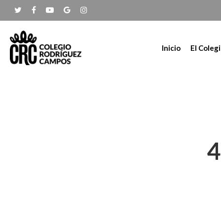
Inicio
El Coleg
4