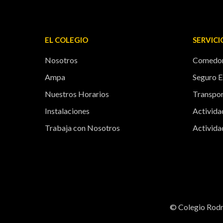
EL COLEGIO
SERVICI
Nosotros
Comedor
Ampa
Seguro E
Nuestros Horarios
Transpor
Instalaciones
Activid
Trabaja con Nosotros
Activida
© Colegio Rod