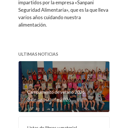
impartidos por la empresa «Sanpani
Seguridad Alimentaria», que es la que lleva
varios años cuidando nuestra
alimentación.
ULTIMAS NOTICIAS
Campamento de verano 2026
3 de agosto de 2026
Listas de libros y material