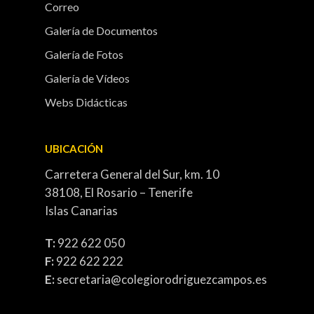
Correo
Galería de Documentos
Galería de Fotos
Galería de Vídeos
Webs Didácticas
UBICACIÓN
Carretera General del Sur, km. 10
38108, El Rosario – Tenerife
Islas Canarias
T:
922 622 050
F:
922 622 222
E:
secretaria@colegiorodriguezcampos.es