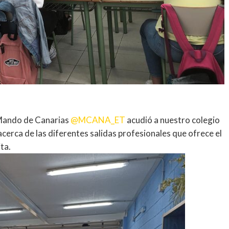
l Mando de Canarias
@MCANA_ET
acudió a nuestro colegio
cerca de las diferentes salidas profesionales que ofrece el
ta.