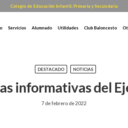
Colegio de Educación Infantil, Primaria y Secundaria
io
Servicios
Alumnado
Utilidades
Club Baloncesto
Ot
DESTACADO
NOTICIAS
as informativas del Ej
7 de febrero de 2022