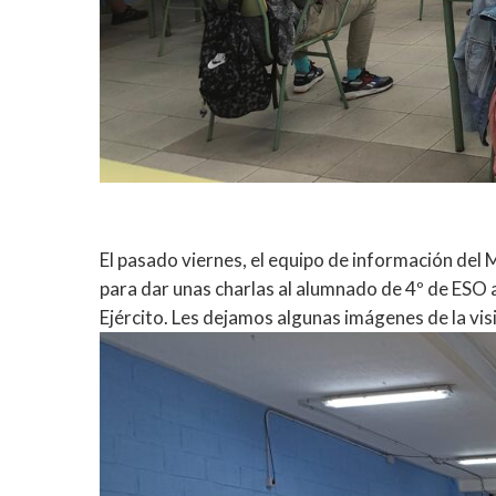
El pasado viernes, el equipo de información de
para dar unas charlas al alumnado de 4º de ESO a
Ejército. Les dejamos algunas imágenes de la visi