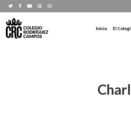
Inicio
El Coleg
Charl