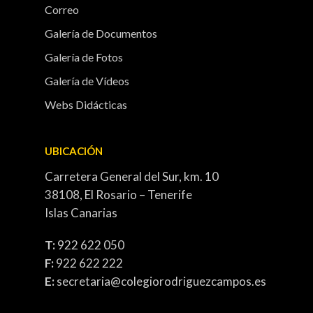
Correo
Galería de Documentos
Galería de Fotos
Galería de Vídeos
Webs Didácticas
UBICACIÓN
Carretera General del Sur, km. 10
38108, El Rosario – Tenerife
Islas Canarias
T:
922 622 050
F:
922 622 222
E:
secretaria@colegiorodriguezcampos.es