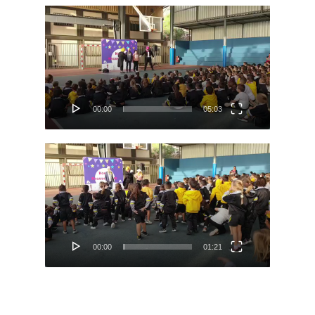
Reproductor
de
vídeo
00:00
05:03
Reproductor
de
vídeo
00:00
01:21