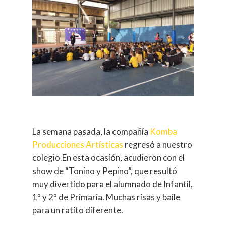
La semana pasada, la compañía
Komba
Producciones Artísticas
regresó a nuestro
colegio.En esta ocasión, acudieron con el
show de “Tonino y Pepino”, que resultó
muy divertido para el alumnado de Infantil,
1º y 2º de Primaria. Muchas risas y baile
para un ratito diferente.