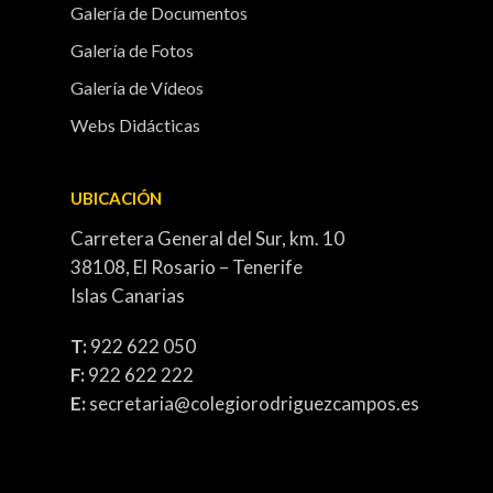
Galería de Documentos
Galería de Fotos
Galería de Vídeos
Webs Didácticas
UBICACIÓN
Carretera General del Sur, km. 10
38108, El Rosario – Tenerife
Islas Canarias
T:
922 622 050
F:
922 622 222
E:
secretaria@colegiorodriguezcampos.es