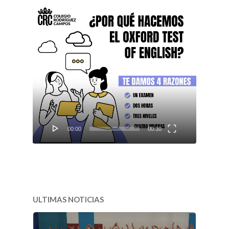
Reproductor
de
vídeo
00:00
00:30
ULTIMAS NOTICIAS