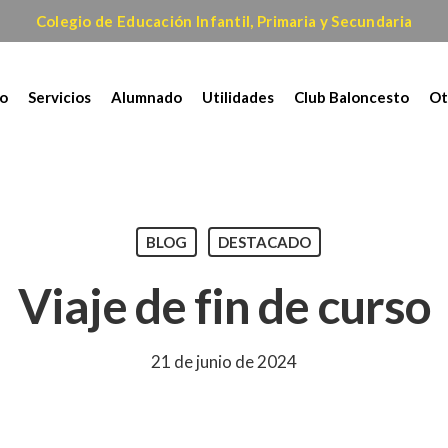
Colegio de Educación Infantil, Primaria y Secundaria
io
Servicios
Alumnado
Utilidades
Club Baloncesto
Ot
BLOG
DESTACADO
Viaje de fin de curso
21 de junio de 2024