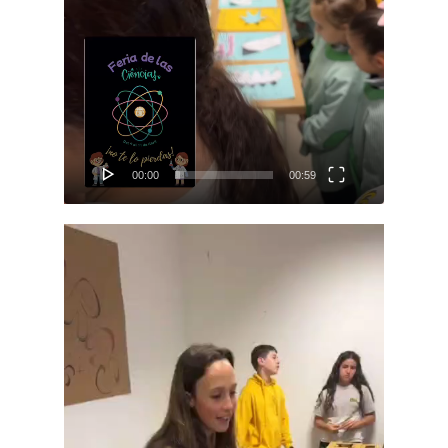
00:00
00:59
Reproductor
de
vídeo