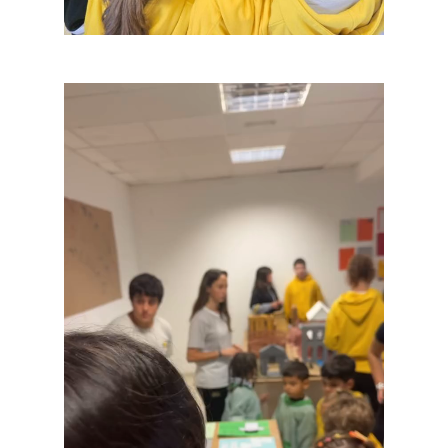
Reproductor
de
vídeo