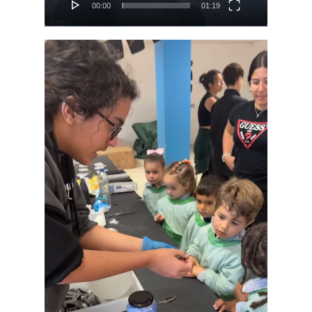
00:00
01:19
Reproductor
de
vídeo