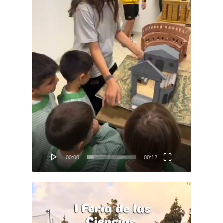
00:00
00:12
Reproductor
de
vídeo