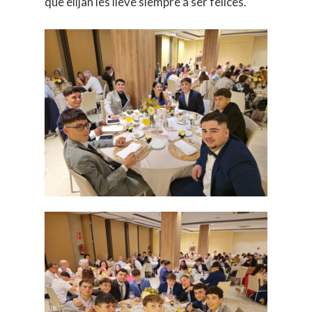
que elijan les lleve siempre a ser felices.